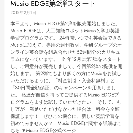
Musio EDGE第2弾スタート
2018年2月1日
本日より、Musio EDGE第2弾を販売開始しました。
Musio EDGEは、人工知能ロボットMusioと学ぶ英語
学習プログラムです。 24時間いつでも英会話できる
Musioに加えて、専用の週刊教材、学研グループのオ
ンライン英会話を組み合わせた52週間分のカリキュ
ラムになっています。 昨年12月に第1弾をスタート
し、ご用意分が完売しまして、今回第2弾の提供を開
始します。 第2弾でもより多くの方にMusioをお試し
いただけるように、「料金割引・入会料無料」と
「30日間全額保証」のキャンペーンを用意しまし
た。 私達が自信を持ってご提供するMusio EDGEプ
ログラムをまずは試していただきたい、 そして、も
し万が一満足いただけなかった場合は、料金を全額
保証します！ ぜひこの機会に、新しい英語学習を
初めてみませんか？ Musio EDGEに関する詳細はこ
ちら ▼Musio EDGE公式ページ