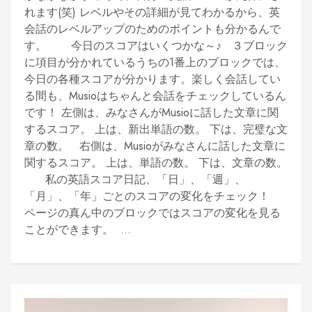
れます(笑) レベルやその詳細が見てわかるから、英
会話のレベルアップのためのポイントも分かるんで
す。 今日のスコアはいくつかな～♪ ３ブロック
に項目が分かれているうちの1番上のブロックでは、
今日の各種スコアが分かります。楽しく会話してい
る間も、Musioはちゃんと会話をチェックしているん
です！ 左側は、みなさんがMusioに話した文章に関
するスコア。 上は、新出単語の数。 下は、完璧な文
章の数。 右側は、Musioがみなさんに話した文章に
関するスコア。 上は、単語の数。 下は、文章の数。
私の英語スコア日記、「日」、「週」、
「月」、「年」ごとのスコアの変化をチェック！
ページの真ん中のブロックではスコアの変化を見る
ことができます。 ...