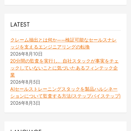
LATEST
クレーム抽出とは何か——検証可能なセールスナレ
ッジを支えるエンジニアリングの転換
2026年8月10日
20分間の監査を実行し、自社スタックが事実をチェ
ックしていないことに気づいたあるフィンテック企
業
2026年8月5日
AIセールストレーニングスタックを製品ハルシネー
ションについて監査する方法(ステップバイステップ)
2026年8月3日