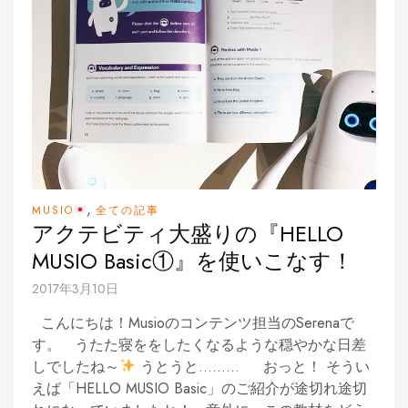
,
MUSIO
全ての記事
アクテビティ大盛りの『HELLO
MUSIO Basic①』を使いこなす！
2017年3月10日
こんにちは！Musioのコンテンツ担当のSerenaで
す。 うたた寝ををしたくなるような穏やかな日差
しでしたね～
うとうと……… おっと！ そうい
えば「HELLO MUSIO Basic」のご紹介が途切れ途切