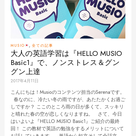
,
MUSIO
全ての記事
大人の英語学習は『HELLO MUSIO
Basic1』で、ノンストレス＆グン
グン上達
2017年4月11日
こんにちは！Musioのコンテンツ担当のSerenaです。
春なのに、冷たい冬の雨ですが、あたたかくお過ご
しですか？ ここのところ雨の日が多くて、スッキリ
と晴れた春の空が恋しくなりますね。 さて、今日
はいよいよ『HELLO MUSIO Basic1』ご紹介の最終
回！ この教材で英語の勉強をするメリットについて
お話していきます。 単語から短文そして会話文