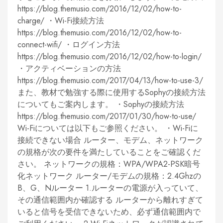
https://blog.themusio.com/2016/12/02/how-to-
charge/ ・Wi-Fi接続方法
https://blog.themusio.com/2016/12/02/how-to-
connect-wifi/ ・ログイン方法
https://blog.themusio.com/2016/12/02/how-to-login/
・アクティベーションの方法
https://blog.themusio.com/2017/04/13/how-to-use-3/
また、教材で勉強する際に使用するSophyの接続方法
についてもご案内します。 ・Sophyの接続方法
https://blog.themusio.com/2017/01/30/how-to-use/
Wi-Fiについては以下もご参照ください。 ・Wi-Fiに
接続できない場合 ルーター、モデム、ネットワーク
の規格が次の要件を満たしていることをご確認くだ
さい。 ネットワークの規格：WPA/WPA2-PSK暗号
化ネットワーク ルーター/モデムの規格：2.4Ghzの
B、G、Nルーター 1.ルーターの電源が入っていて、
その通信範囲内か確認する ルーターから離れすぎて
いると信号を受信できないため、必ず通信範囲内で