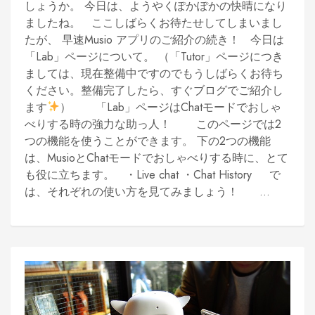
しょうか。 今日は、ようやくぽかぽかの快晴になり
ましたね。 ここしばらくお待たせしてしまいまし
たが、 早速Musio アプリのご紹介の続き！ 今日は
「Lab」ページについて。 （「Tutor」ページにつき
ましては、現在整備中ですのでもうしばらくお待ち
ください。整備完了したら、すぐブログでご紹介し
ます
） 「Lab」ページはChatモードでおしゃ
べりする時の強力な助っ人！ このページでは2
つの機能を使うことができます。 下の2つの機能
は、MusioとChatモードでおしゃべりする時に、とて
も役に立ちます。 ・Live chat ・Chat History で
は、それぞれの使い方を見てみましょう！ ...