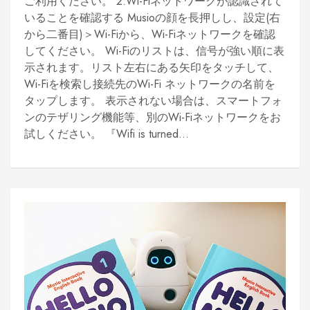
ご利用ください。 2.Wi-Fiネットワークが認識されて
いることを確認する Musioの顔を長押しし、設定(右
から二番目)＞Wi-Fiから、Wi-Fiネットワークを確認
してください。 Wi-Fiのリストは、信号が強い順に表
示されます。リスト左右にある矢印をタッチして、
Wi-Fiを検索し接続先のWi-Fi ネットワークの名前を
タップします。 表示されない場合は、スマートフォ
ンのテザリング機能等、別のWi-Fiネットワークをお
試しください。 『Wifi is turned...