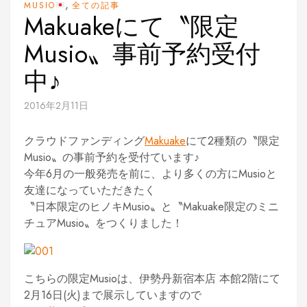
,
MUSIO
全ての記事
Makuakeにて〝限定
Musio〟事前予約受付
中♪
2016年2月11日
クラウドファンディング
Makuake
にて2種類の〝限定
Musio〟の事前予約を受付ています♪
今年6月の一般発売を前に、より多くの方にMusioと
友達になっていただきたく
〝日本限定のヒノキMusio〟と〝Makuake限定のミニ
チュアMusio〟をつくりました！
こちらの限定Musioは、伊勢丹新宿本店 本館2階にて
2月16日(火)まで展示していますので