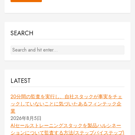
SEARCH
LATEST
20分間の監査を実行し、自社スタックが事実をチェ
ックしていないことに気づいたあるフィンテック企
業
2026年8月5日
AIセールストレーニングスタックを製品ハルシネー
ションについて監査する方法(ステップバイステップ)