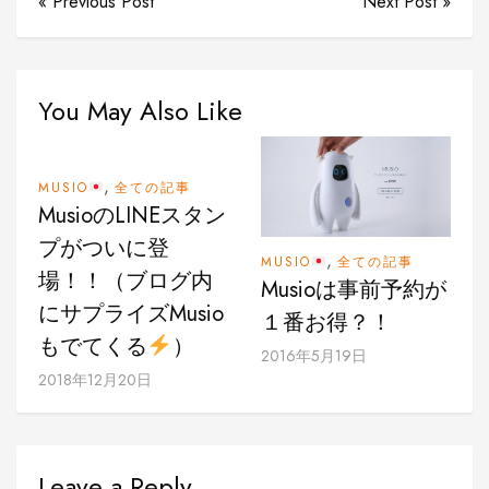
« Previous Post
Next Post »
You May Also Like
,
MUSIO
全ての記事
MusioのLINEスタン
プがついに登
,
MUSIO
全ての記事
場！！（ブログ内
Musioは事前予約が
にサプライズMusio
１番お得？！
もでてくる
）
2016年5月19日
2018年12月20日
Leave a Reply