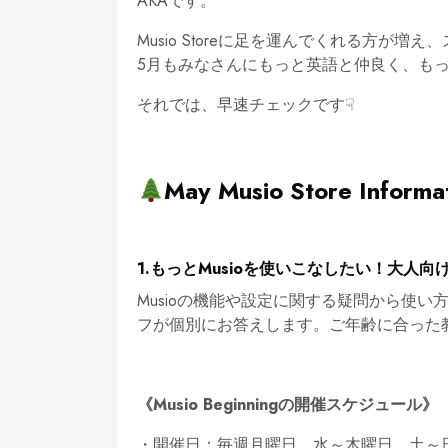
AKAです。
Musio Storeに足を運んでくれる方が
5月もみなさんにもっと英語と仲良く、も
それでは、早速チェックです☟
May Musio Store Informa
1.もっとMusioを使いこなしたい！大人向け
Musioの機能や設定に関する疑問から使
フが個別にお答えします。ご年齢に合った
《Musio Beginningの開催スケジュール》
・開催日：毎週月曜日、水～木曜日、土～