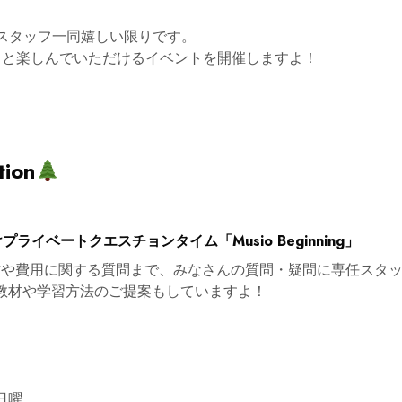
増え、スタッフ一同嬉しい限りです。
っと楽しんでいただけるイベントを開催しますよ！
tion
プライベートクエスチョンタイム「Musio Beginning」
い方や費用に関する質問まで、みなさんの質問・疑問に専任スタ
教材や学習方法のご提案もしていますよ！
日曜