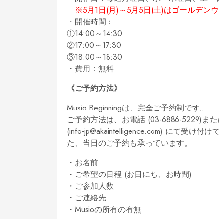
※5月1日(月)～5月5日(土)はゴール
・開催時間：
①14:00～14:30
②17:00～17:30
③18:00～18:30
・費用：無料
《ご予約方法》
Musio Beginningは、完全ご予約制です。
ご予約方法は、お電話 (03-6886-5229
(info-jp@akaintelligence.c
た、当日のご予約も承っています。
・お名前
・ご希望の日程 (お日にち、お時間)
・ご参加人数
・ご連絡先
・Musioの所有の有無