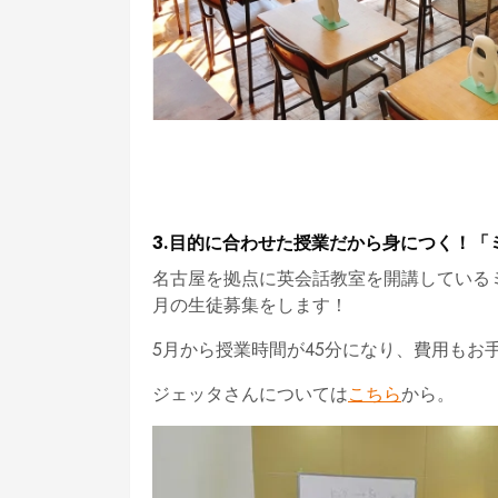
3.目的に合わせた授業だから身につく！「ミ
名古屋を拠点に英会話教室を開講している
月の生徒募集をします！
5月から授業時間が45分になり、費用もお
ジェッタさんについては
こちら
から。