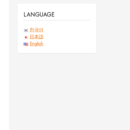
LANGUAGE
한국어
日本語
English
ッ