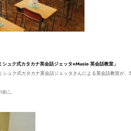
シュク式カタカナ英会話ジェッタ×Musio 英会話教室」
ミシュク式カタカナ英会話ジェッタさんによる英会話教室が、
手頃に。