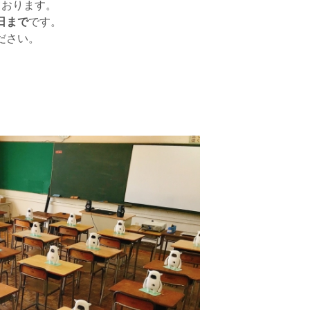
け付けております。
日まで
です。
ださい。