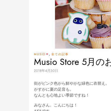
,
MUSIO
全ての記事
Musio Store 5
2018年4月30日
街がピンク色から鮮やかな緑色に衣替え。
かすかに夏の足音も。
なんとも心地よい季節ですね！
みなさん、こんにちは！