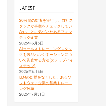
LATEST
20分間の監査を実行し、自社ス
タックが事実をチェックしてい
ないことに気づいたあるフィン
テック企業
2026年8月5日
AIセールストレーニングスタッ
クを製品ハルシネーションにつ
いて監査する方法(ステップバイ
ステップ)
2026年8月3日
LLMの幻覚をなくした、あるソ
フトウェア企業の営業トレーニ
ング改革
2026年7月31日