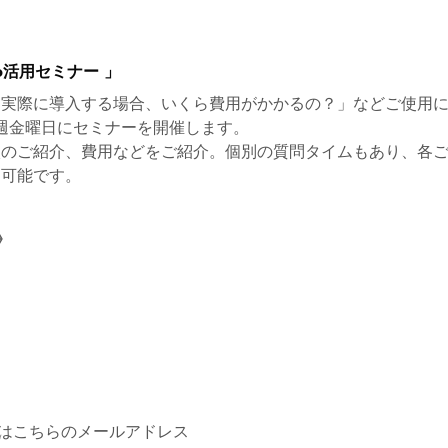
io活用セミナー 」
、「実際に導入する場合、いくら費用がかかるの？」などご使用
週金曜日にセミナーを開催します。
入校のご紹介、費用などをご紹介。個別の質問タイムもあり、各
も可能です。
》
)またはこちらのメールアドレス