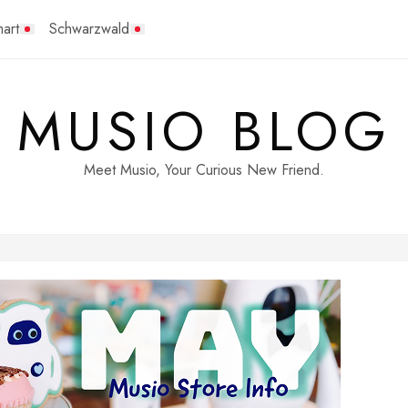
art
Schwarzwald
MUSIO BLOG
Meet Musio, Your Curious New Friend.