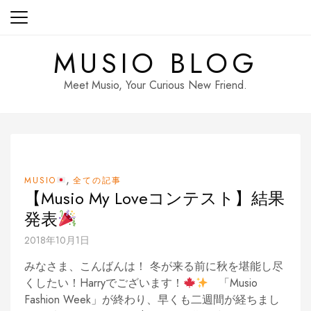
Skip
to
content
MUSIO BLOG
Meet Musio, Your Curious New Friend.
,
MUSIO
全ての記事
【Musio My Loveコンテスト】結果
発表
2018年10月1日
みなさま、こんばんは！ 冬が来る前に秋を堪能し尽
くしたい！Harryでございます！
「Musio
Fashion Week」が終わり、早くも二週間が経ちまし