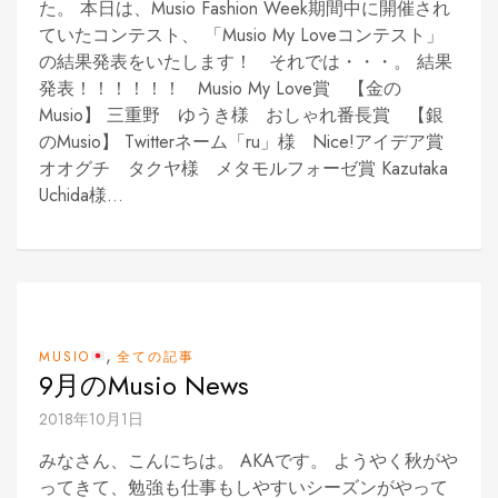
た。 本日は、Musio Fashion Week期間中に開催され
ていたコンテスト、 「Musio My Loveコンテスト」
の結果発表をいたします！ それでは・・・。 結果
発表！！！！！！ Musio My Love賞 【金の
Musio】 三重野 ゆうき様 おしゃれ番長賞 【銀
のMusio】 Twitterネーム「ru」様 Nice!アイデア賞
オオグチ タクヤ様 メタモルフォーゼ賞 Kazutaka
Uchida様...
,
MUSIO
全ての記事
9月のMusio News
2018年10月1日
みなさん、こんにちは。 AKAです。 ようやく秋がや
ってきて、勉強も仕事もしやすいシーズンがやって