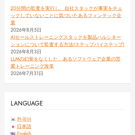
20分間の監査を実行し、自社スタックが事実をチェ
ックしていないことに気づいたあるフィンテック企
業
2026年8月5日
AIセールストレーニングスタックを製品ハルシネー
ションについて監査する方法(ステップバイステップ)
2026年8月3日
LLMの幻覚をなくした、あるソフトウェア企業の営
業トレーニング改革
2026年7月31日
LANGUAGE
한국어
日本語
English