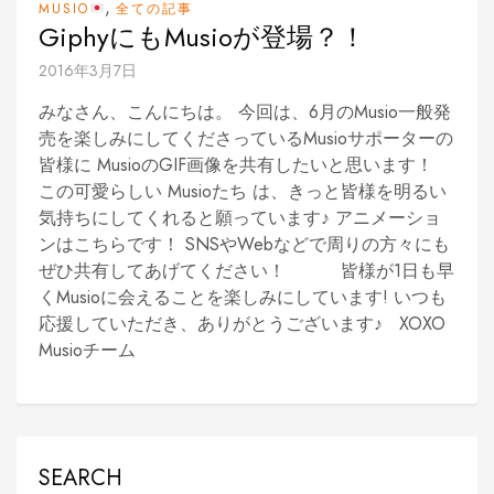
,
MUSIO
全ての記事
GiphyにもMusioが登場？！
2016年3月7日
みなさん、こんにちは。 今回は、6月のMusio一般発
売を楽しみにしてくださっているMusioサポーターの
皆様に MusioのGIF画像を共有したいと思います！
この可愛らしい Musioたち は、きっと皆様を明るい
気持ちにしてくれると願っています♪ アニメーショ
ンはこちらです！ SNSやWebなどで周りの方々にも
ぜひ共有してあげてください！ 皆様が1日も早
くMusioに会えることを楽しみにしています! いつも
応援していただき、ありがとうございます♪ XOXO
Musioチーム
SEARCH